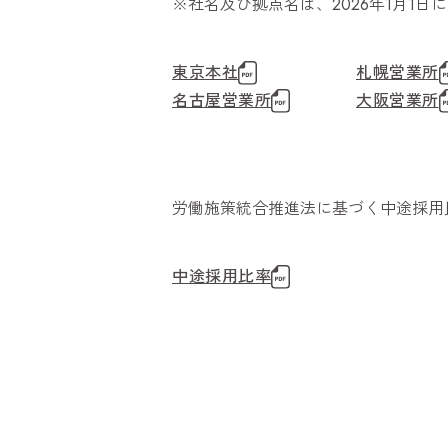
※社名及び拠点名は、2026年1月1
東京本社
札幌営業所
名古屋営業所
大阪営業所
労働施策統合推進法に基づく中途採用
中途採用比率