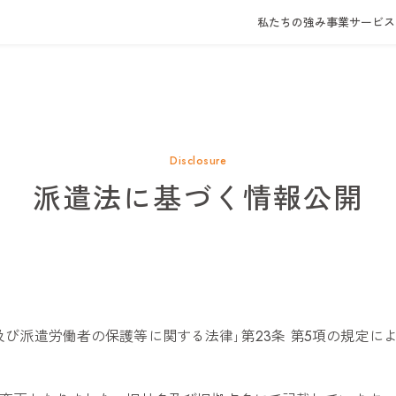
私たちの強み
事業サービス
Disclosure
派遣法に基づく情報公開
及び派遣労働者の保護等に関する法律｣第23条 第5項の規定に