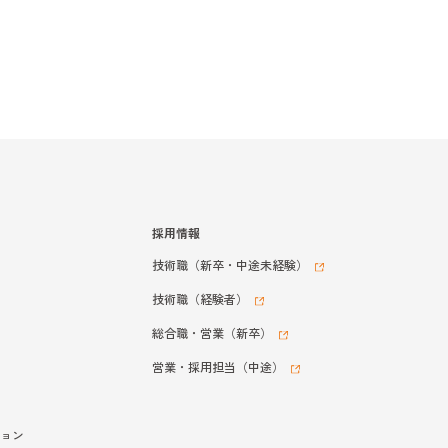
採用情報
技術職（新卒・中途未経験）
技術職（経験者）
総合職・営業（新卒）
営業・採用担当（中途）
ョン