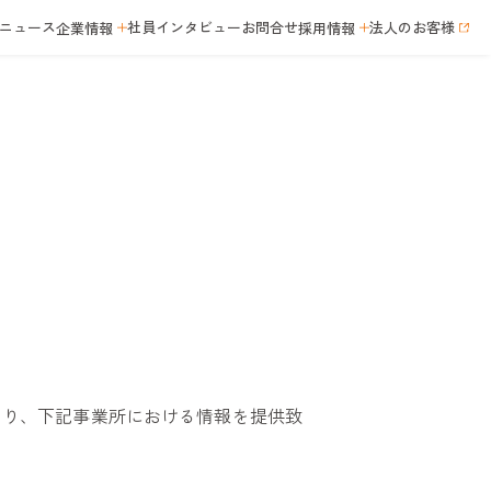
ニュース
社員インタビュー
お問合せ
法人のお客様
企業情報
採用情報
より、下記事業所における情報を提供致