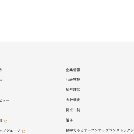
み
企業情報
代表挨拶
ス
経営理念
会社概要
ビュー
拠点一覧
沿革
様
数字でみるオープンアップコンストラクシ
ップグループ