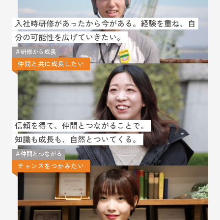
入社時研修があったから今がある。経験を重ね、自
分の可能性を広げていきたい。
＃研修から成長
仲間と共に成長したい
信頼を得て、仲間とつながることで。
知識も成長も、自然とついてくる。
＃仲間とつながる
チャンスをつかみたい