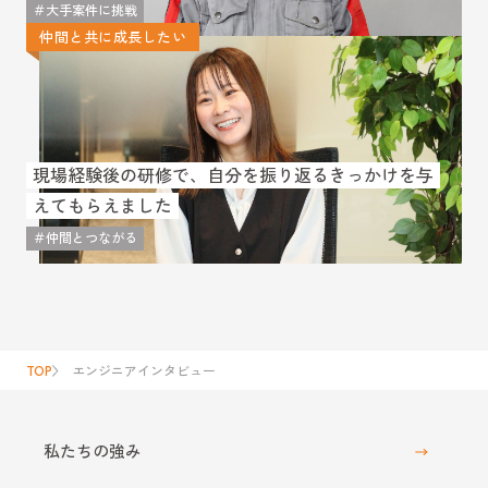
＃大手案件に挑戦
仲間と共に成長したい
現場経験後の研修で、自分を振り返るきっかけを与
えてもらえました
＃仲間とつながる
TOP
エンジニアインタビュー
私たちの強み