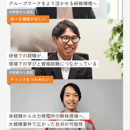
グループワークをより活かせる研修環境へ
＃研修から成長
学べる環境がほしい
研修での経験が、
現場での学びと資格挑戦につながっている
＃研修から成長
チャンスをつかみたい
未経験から火力発電所の解体現場へ。
大規模案件で広がった自分の可能性