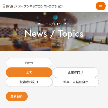
ニュース/トピックス
News / Topics
News
全て
企業様向け
技術者様向け
新卒・未経験向け
最新15件